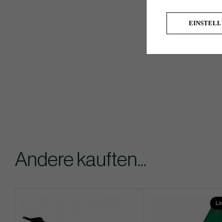
EINSTEL
Andere kauften...
Li