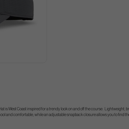
at is West Coast inspired for a trendy look on and off the course. Lightweight, 
ool and comfortable, while an adjustable snapback closure allows you to find the 