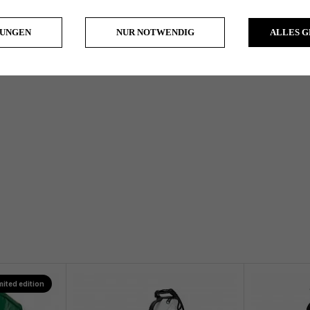
LUNGEN
NUR NOTWENDIG
ALLES 
mited edition