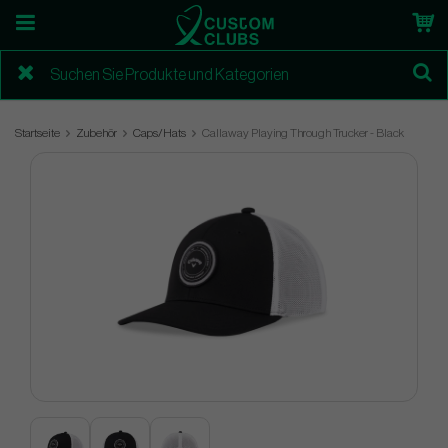
Startseite
Zubehör
Caps/Hats
Callaway Playing Through Trucker - Black