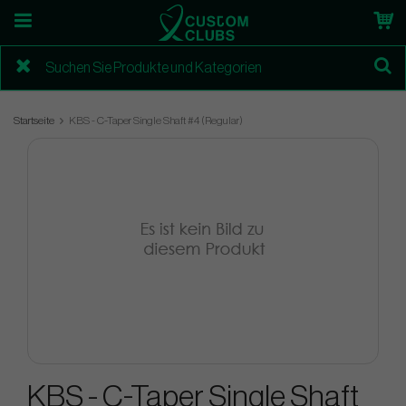
Startseite
KBS - C-Taper Single Shaft #4 (Regular)
KBS - C-Taper Single Shaft