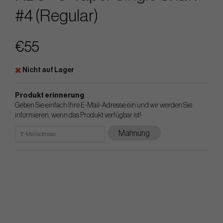
#4 (Regular)
€55
Nicht auf Lager
Produkt erinnerung
Geben Sie einfach Ihre E-Mail-Adresse ein und wir werden Sie
informieren, wenn das Produkt verfügbar ist!
Mahnung