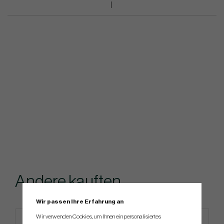
Andere kauften...
Wir passen Ihre Erfahrung an
Wir verwenden Cookies, um Ihnen ein personalisiertes
4 FOR 3