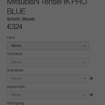
Mitsubishi Tensei 1K PRO
BLUE
Schaft - Woods
€324
Hand
Wählen..
Club Model
Wählen..
Shaft Model
Wählen..
Adjust length
Wählen..
Shaft tipping