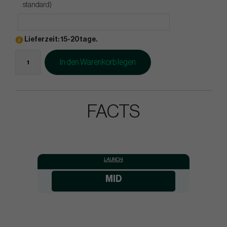
standard)
Lieferzeit: 15-20tage.
In den Warenkorb legen
FACTS
LAUNCH:
MID