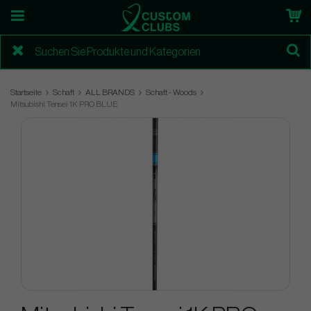
Startseite
Schaft
ALL BRANDS
Schaft - Woods
Mitsubishi Tensei 1K PRO BLUE