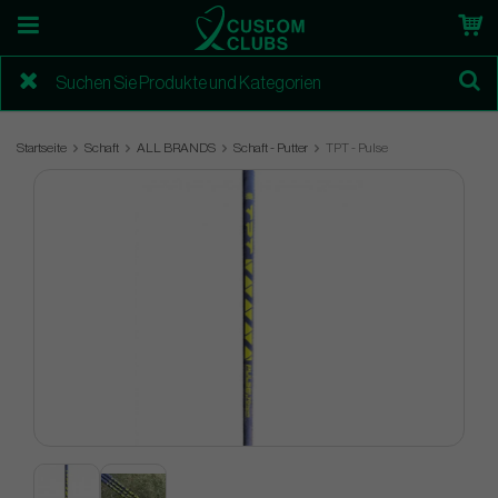
Startseite
Schaft
ALL BRANDS
Schaft - Putter
TPT - Pulse