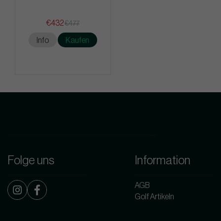
€432
€477
Info
Kaufen
Folge uns
Information
AGB
Golf Artikeln