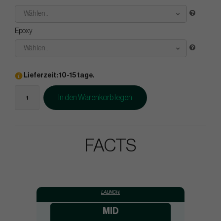
Wählen..
Epoxy
Wählen..
Lieferzeit: 10-15 tage.
In den Warenkorb legen
FACTS
LAUNCH:
MID