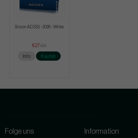
Srixon AD 333 - 2026 - White
€27
€31
Info
Kaufen
Folge uns
Information