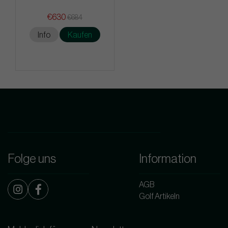
€630
€684
Info
Kaufen
Folge uns
Information
AGB
Golf Artikeln