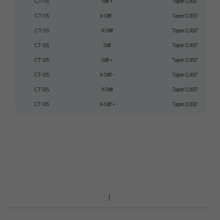
CT-115
Stiff +
Taper 0,355"
CT-115
X-Stiff -
Taper 0,355"
CT-115
X-Stiff
Taper 0,355"
CT-125
Stiff
Taper 0,355"
CT-125
Stiff +
Taper 0,355"
CT-125
X-Stiff -
Taper 0,355"
CT-125
X-Stiff
Taper 0,355"
CT-125
X-Stiff +
Taper 0,355"