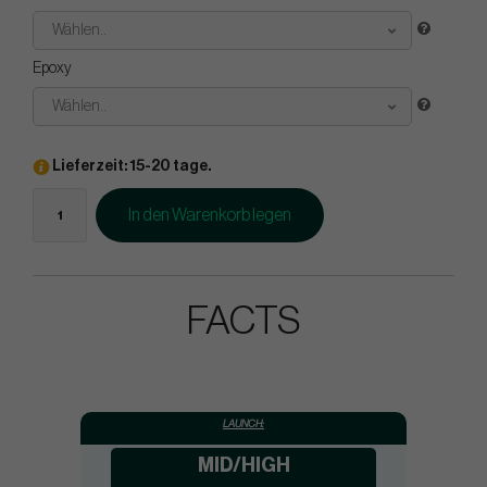
Wählen..
Epoxy
Wählen..
Lieferzeit: 15-20 tage.
In den Warenkorb legen
FACTS
LAUNCH:
MID/HIGH