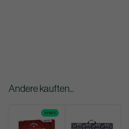
Andere kauften...
4 FOR 3