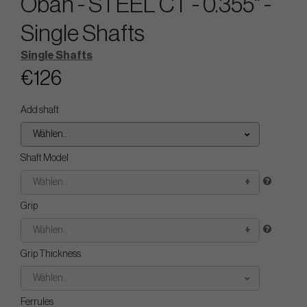
Oban - STEEL CT - 0.355" -
Single Shafts
Single Shafts
€126
Add shaft
Wählen..
Shaft Model
Wählen..
Grip
Wählen..
Grip Thickness
Wählen..
Ferrules