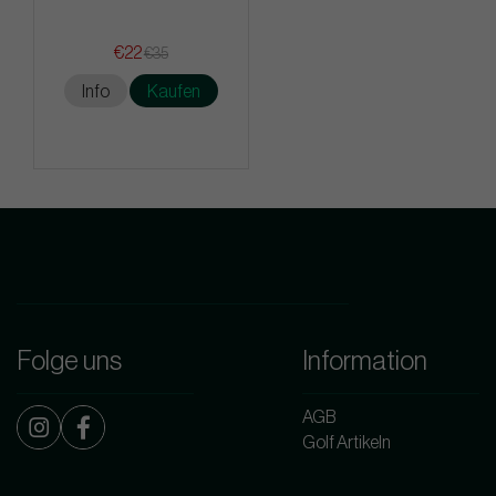
€22
€35
Info
Kaufen
Folge uns
Information
AGB
Golf Artikeln