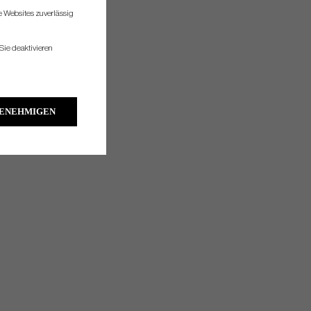
re Websites zuverlässig
Sie deaktivieren
GENEHMIGEN