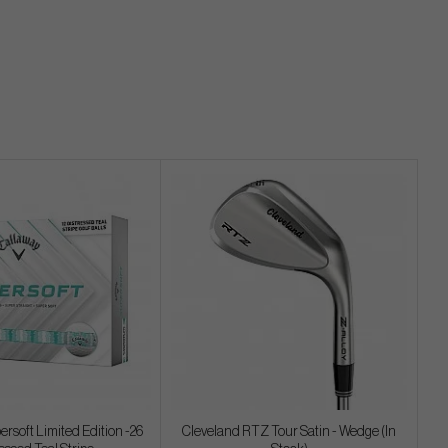
rsoft Limited Edition -26
Cleveland RTZ Tour Satin - Wedge (In