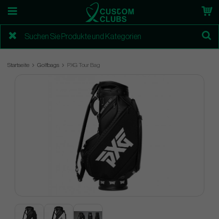
Startseite
Golfbags
PXG Tour Bag