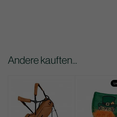
Andere kauften...
Li