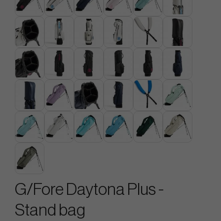
G/Fore Daytona Plus -
Stand bag