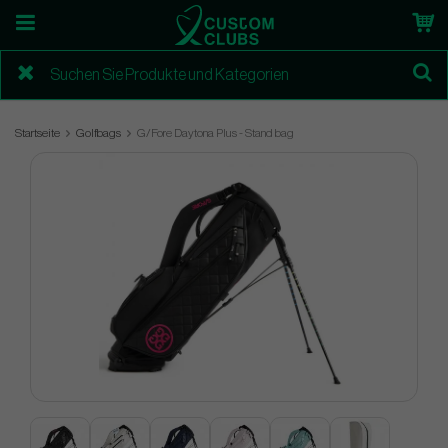
Startseite
Golfbags
G/Fore Daytona Plus - Stand bag