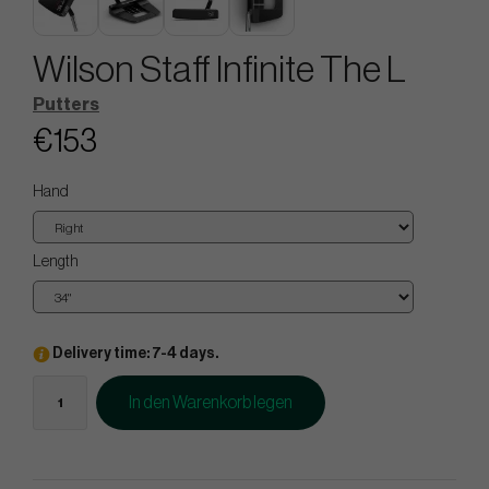
Wilson Staff Infinite The L
Putters
€153
Hand
Length
Delivery time: 7-4 days.
In den Warenkorb legen