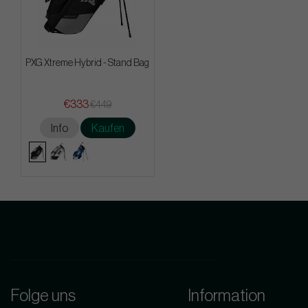
PXG Xtreme Hybrid - Stand Bag
€333
€449
Info
Kaufen
Folge uns
Information