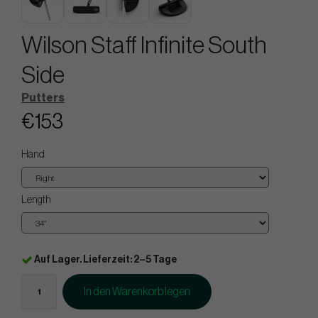
Wilson Staff Infinite South
Side
Putters
€153
Hand
Length
Auf Lager. Lieferzeit: 2–5 Tage
In den Warenkorb legen