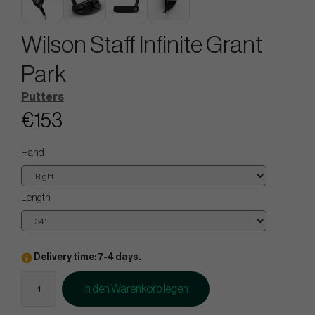
Wilson Staff Infinite Grant
Park
Putters
€153
Hand
Length
Delivery time: 7-4 days.
In den Warenkorb legen