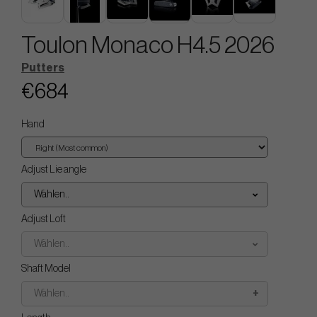
Toulon Monaco H4.5 2026
Putters
€684
Hand
Adjust Lie angle
Wählen..
Adjust Loft
Wählen..
Shaft Model
Wählen..