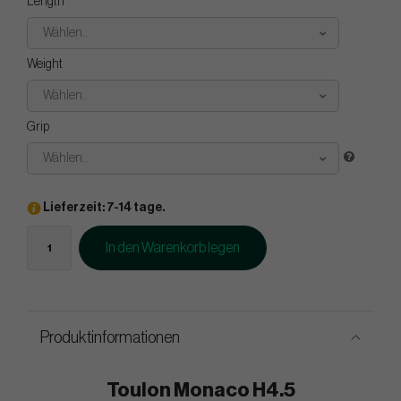
Length
Wählen..
Weight
Wählen..
Grip
Wählen..
Lieferzeit: 7-14 tage.
In den Warenkorb legen
Produktinformationen
Toulon Monaco H4.5