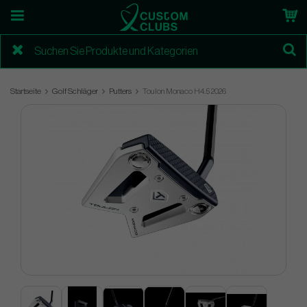
Startseite
Golf Schläger
Putters
Toulon Monaco H4.5 2026