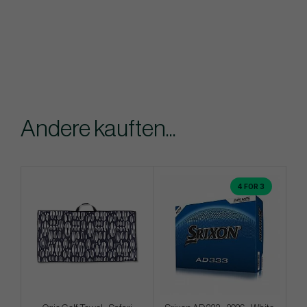
Andere kauften...
4 FOR 3