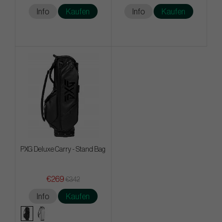
Info
Kaufen
Info
Kaufen
PXG Deluxe Carry - Stand Bag
€269
€342
Info
Kaufen