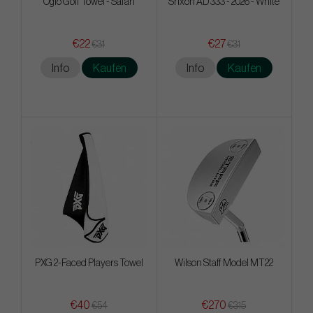
Ogio Golf Towel - Safari
Srixon AD 333 - 2026 - White
€22
€27
€31
€31
Info
Kaufen
Info
Kaufen
PXG 2-Faced Players Towel
Wilson Staff Model MT22
€40
€270
€54
€315