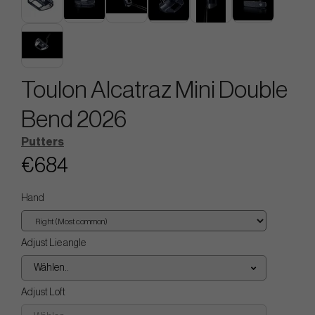
Toulon Alcatraz Mini Double
Bend 2026
Putters
€684
Hand
Adjust Lie angle
Wählen..
Adjust Loft