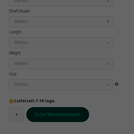
Wählen..
Shaft Model
Wählen..
Length
Wählen..
Weight
Wählen..
Grip
Wählen..
Lieferzeit: 7-14 tage.
In den Warenkorb legen