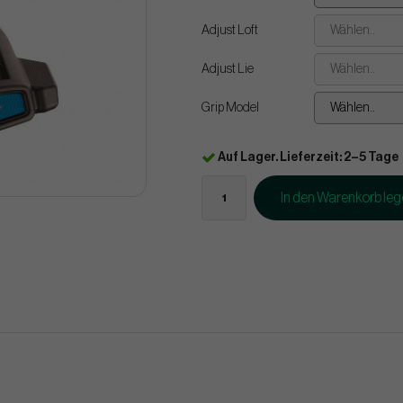
Adjust Loft
Wählen..
Adjust Lie
Wählen..
Grip Model
Wählen..
Auf Lager. Lieferzeit: 2–5 Tage
In den Warenkorb le