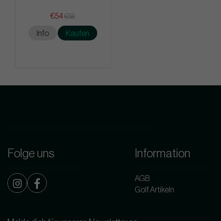
€54
€58
Info
Kaufen
Folge uns
Information
AGB
Golf Artikeln