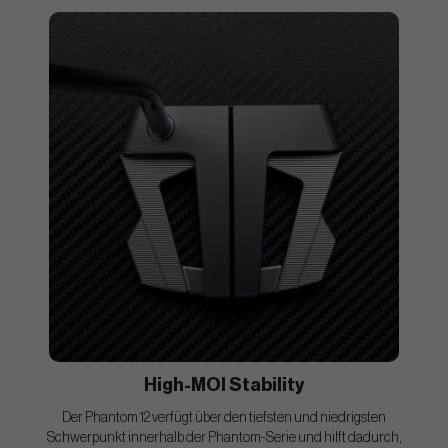
High-MOI Stability
Der Phantom 12 verfügt über den tiefsten und niedrigsten
Schwerpunkt innerhalb der Phantom-Serie und hilft dadurch,