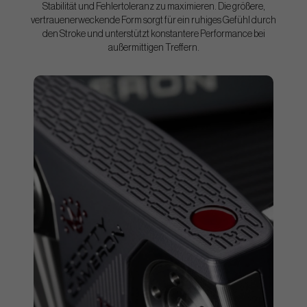
Stabilität und Fehlertoleranz zu maximieren. Die größere,
vertrauenerweckende Form sorgt für ein ruhiges Gefühl durch
den Stroke und unterstützt konstantere Performance bei
außermittigen Treffern.