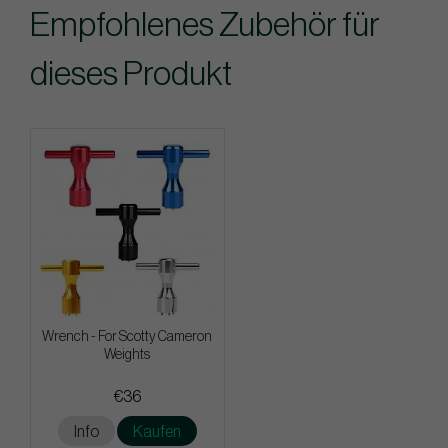
Empfohlenes Zubehör für
dieses Produkt
Wrench - For Scotty Cameron
Weights
€36
Info
Kaufen