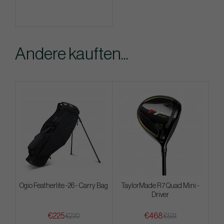
Andere kauften...
Ogio Featherlite -26 - Carry Bag
TaylorMade R7 Quad Mini -
Driver
€225
€468
€270
€531