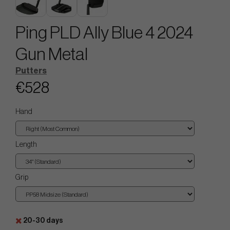
Ping PLD Ally Blue 4 2024
Gun Metal
Putters
€528
Hand
Length
Grip
20-30 days