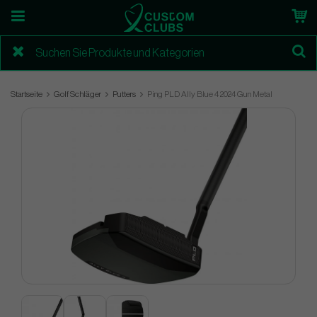
Startseite
Golf Schläger
Putters
Ping PLD Ally Blue 4 2024 Gun Metal