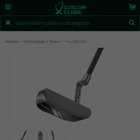
Startseite
Golf Schläger
Putters
Ping B60 2024