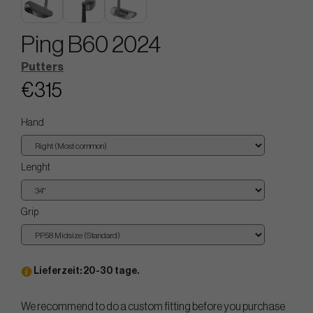
Ping B60 2024
Putters
€315
Hand
Lenght
Grip
Lieferzeit: 20-30 tage.
We recommend to do a custom fitting before you purchase