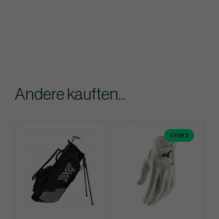
Andere kauften...
4 FOR 3