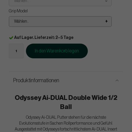
Wählen..
Grip Model
Wählen..
Auf Lager. Lieferzeit: 2–5 Tage
In den Warenkorb legen
Produktinformationen
Odyssey Ai-DUAL Double Wide 1/2
Ball
Odyssey Ai-DUAL Putter stehen für die nächste
Evolutionsstufe in Sachen Rollperformance und Gefühl.
Ausgestattet mit Odysseys fortschrittlichstem Ai-DUAL Insert