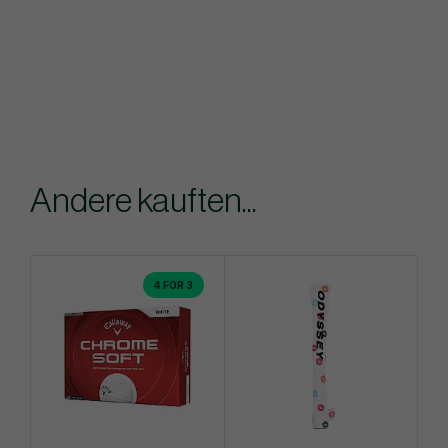
Andere kauften...
4 FOR 3