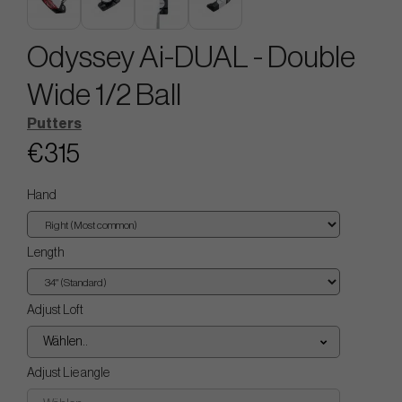
Odyssey Ai-DUAL - Double
Wide 1/2 Ball
Putters
€315
Hand
Length
Adjust Loft
Wählen..
Adjust Lie angle