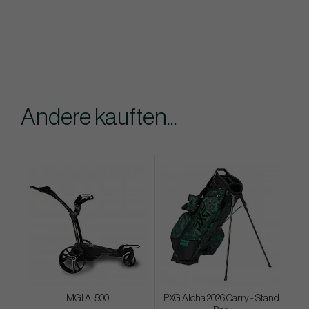
Andere kauften...
MGI Ai 500
PXG Aloha 2026 Carry - Stand