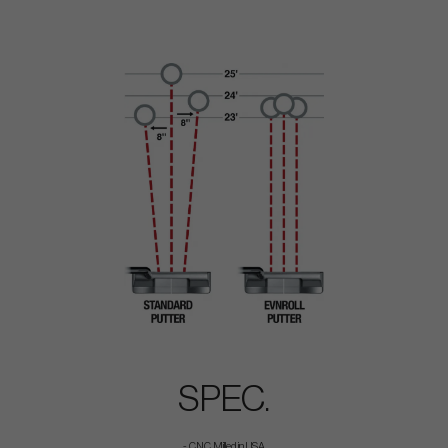
SPEC.
- CNC Milled in USA