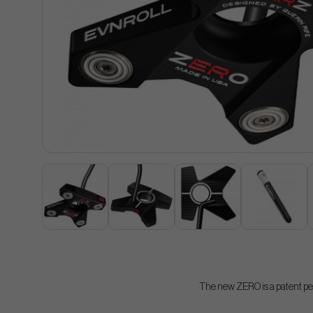
The new ZERO is a patent pend