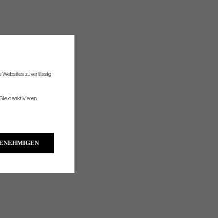
re Websites zuverlässig
Sie deaktivieren
GENEHMIGEN