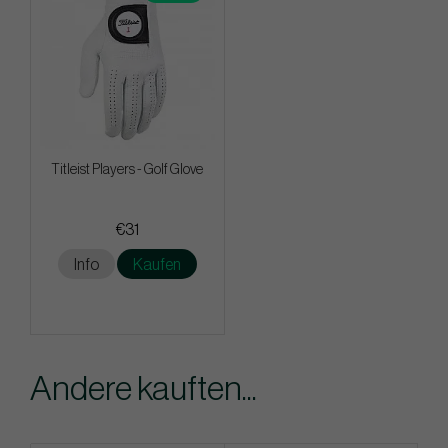
Titleist Players - Golf Glove
€31
Info
Kaufen
Andere kauften...