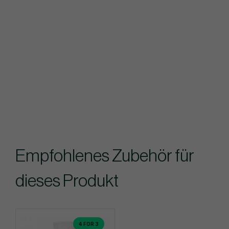
Empfohlenes Zubehör für
dieses Produkt
4 FOR 3