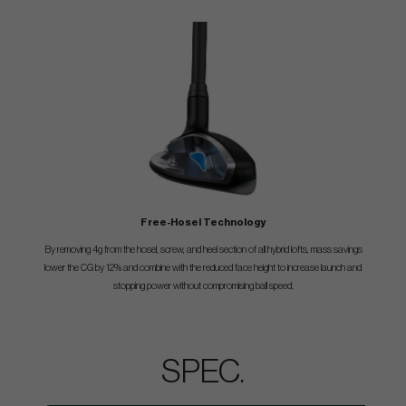
Free-Hosel Technology
By removing 4g from the hosel, screw, and heel section of all hybrid lofts, mass savings
lower the CG by 12% and combine with the reduced face height to increase launch and
stopping power without compromising ball speed.
SPEC.