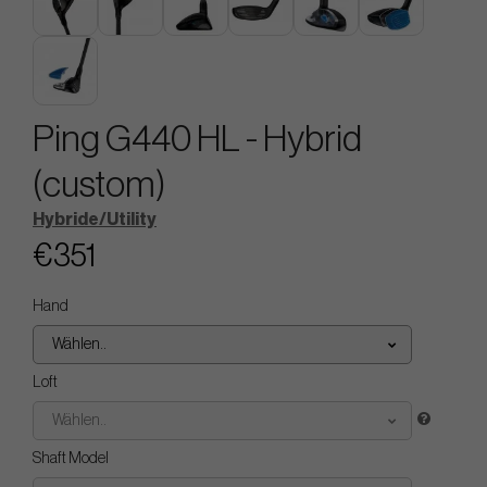
Ping G440 HL - Hybrid
(custom)
Hybride/Utility
€351
Hand
Wählen..
Loft
Wählen..
Shaft Model