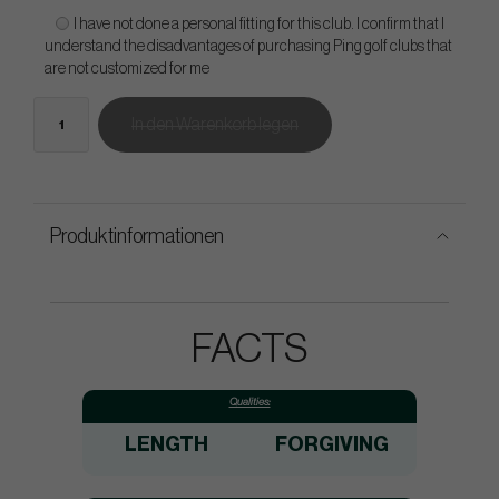
I have not done a personal fitting for this club. I confirm that I
understand the disadvantages of purchasing Ping golf clubs that
are not customized for me
In den Warenkorb legen
Produktinformationen
FACTS
Qualities:
LENGTH
FORGIVING