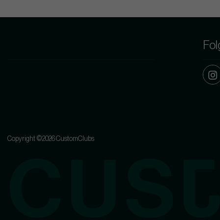
Fol
Copyright ©2026 CustomClubs