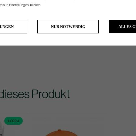
 auf „Einstellungen“ klicken.
LUNGEN
NUR NOTWENDIG
ALLES 
dieses Produkt
4 FOR 3