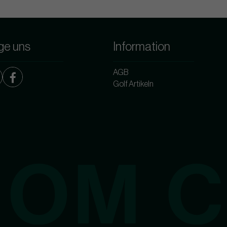
ge uns
Information
AGB
Golf Artikeln