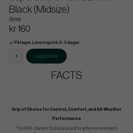
Black (Midsize)
Grep
kr 160
På lager. Leveringstid: 2–5 dager.
Legg til kurv
FACTS
Grip of Choice for Control, Comfort, and All-Weather
Performance
The REVL Element Club Grip is built for golfers who refuse to