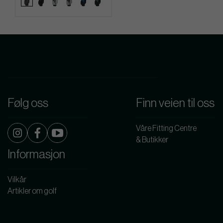
Følg oss
Finn veien til oss
Våre Fitting Centre
& Butikker
Informasjon
Vilkår
Artikler om golf