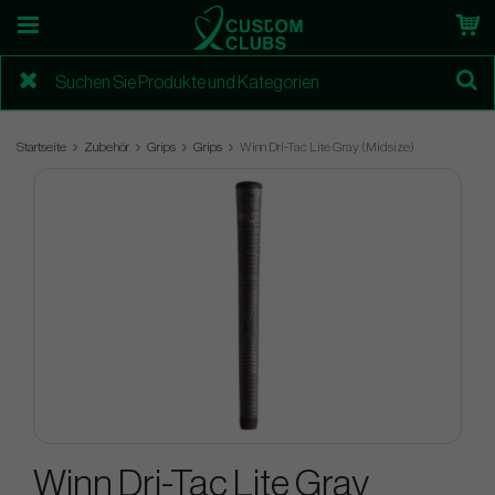
Startseite
Zubehör
Grips
Grips
Winn Dri-Tac Lite Gray (Midsize)
Winn Dri-Tac Lite Gray