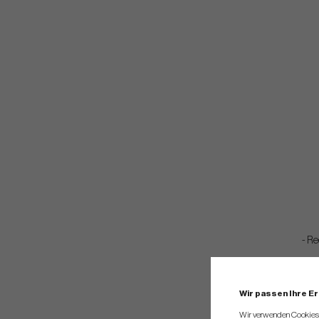
- R
Wir passen Ihre E
Wir verwenden Cookies, 