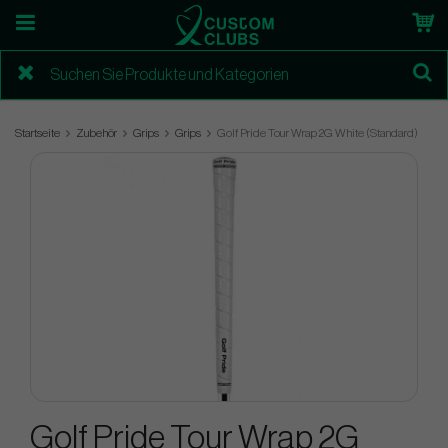
Startseite
Zubehör
Grips
Grips
Golf Pride Tour Wrap 2G White (Standard)
Golf Pride Tour Wrap 2G