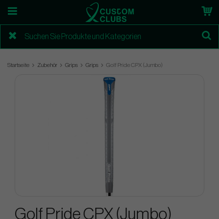
Startseite
Zubehör
Grips
Grips
Golf Pride CPX (Jumbo)
Golf Pride CPX (Jumbo)