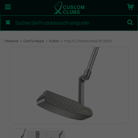
Startseite
Golf Schläger
Putters
Ping PLD Milled Anser 30 (2025)