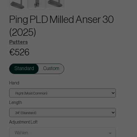
Ping PLD Milled Anser 30
(2025)
Putters
€526
Standard
Custom
Hand
Length
Adjustment Loft
Wählen..