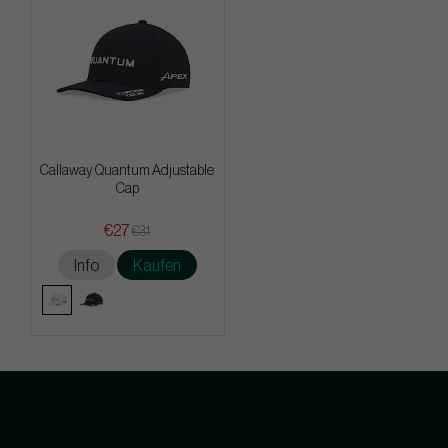
Callaway Quantum Adjustable
Cap
€27
€31
Info
Kaufen